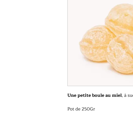
Une petite boule au miel
, à s
Pot de 250Gr