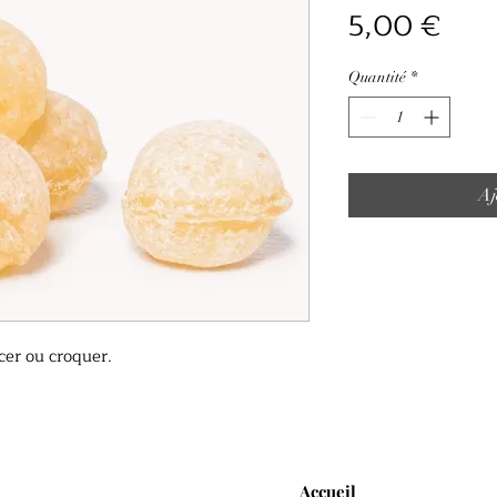
Prix
5,00 €
Quantité
*
Aj
ucer ou croquer.
Accueil