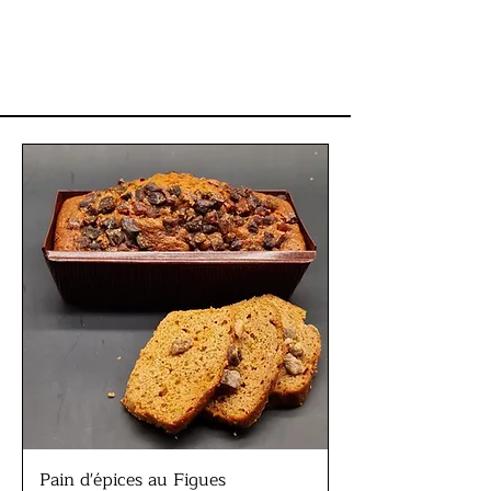
Pain d'épices au Figues