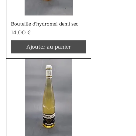
Bouteille d'hydromel demi-sec
Prix
14,00 €
Ajouter au panier